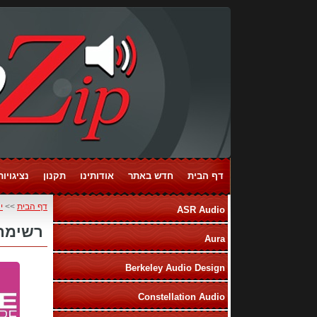
דף הבית
חדש באתר
אודותינו
תקנון
נציגויות ands
דף הבית
>>
י
ASR Audio
רשימת 
Aura
Berkeley Audio Design
Constellation Audio