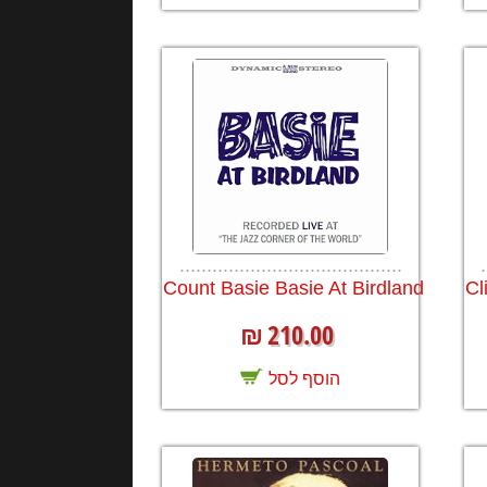
.........................................
.
Count Basie Basie At Birdland
Cl
210.00
₪
הוסף לסל