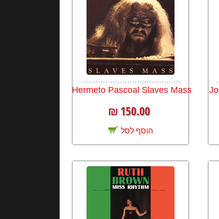
.........................................
.
Hermeto Pascoal Slaves Mass
Jo
150.00
₪
הוסף לסל