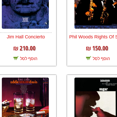
........................................
...................................
Jim Hall Concierto
Phil Woods Rights Of 
210.00
150.00
₪
₪
הוסף לסל
הוסף לסל