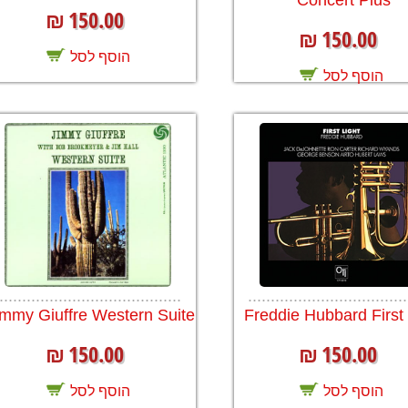
Concert Plus
150.00
₪
150.00
₪
הוסף לסל
הוסף לסל
........................................
...................................
immy Giuffre Western Suite
Freddie Hubbard First 
150.00
150.00
₪
₪
הוסף לסל
הוסף לסל