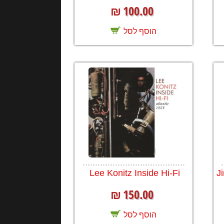
100.00
₪
הוסף לסל
.........................................
.
Lee Konitz Inside Hi-Fi
J
150.00
₪
הוסף לסל