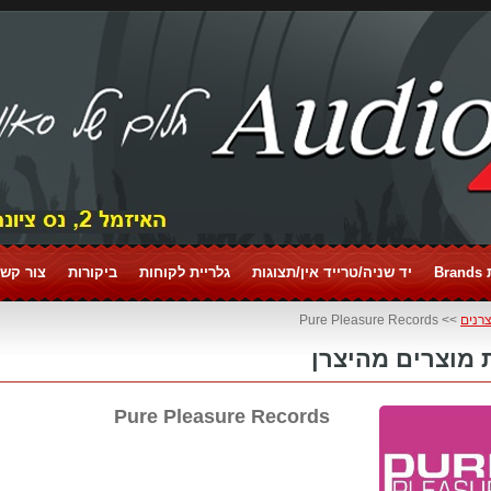
Br
יד שניה/טרייד אין/תצוגות
גלריית לקוחות
ביקורות
צור קשר tact
צרנים
>> Pure Pleasure Records
מוצרים מהיצרן
Pure Pleasure Records