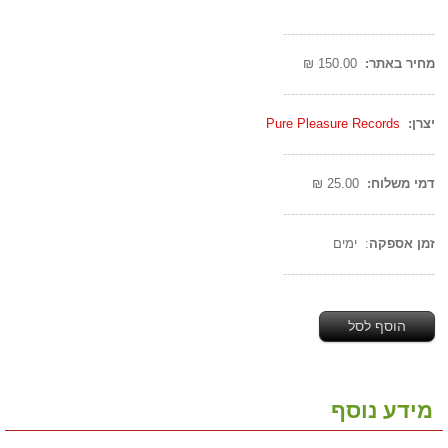
--------------------------------------
מחיר באתר:
150.00 ₪
--------------------------------------
יצרן:
Pure Pleasure Records
--------------------------------------
דמי משלוח:
25.00 ₪
--------------------------------------
זמן אספקה
: ימים
--------------------------------------
הוסף לסל
מידע נוסף