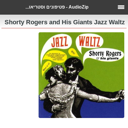
AudioZip - פטיפונים וסטריאו...
Shorty Rogers and His Giants Jazz Waltz