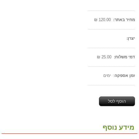
--------------------------------------
מחיר באתר:
120.00 ₪
--------------------------------------
יצרן:
--------------------------------------
דמי משלוח:
25.00 ₪
--------------------------------------
זמן אספקה
: ימים
--------------------------------------
הוסף לסל
מידע נוסף