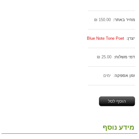
--------------------------------------
מחיר באתר:
150.00 ₪
--------------------------------------
יצרן:
Blue Note Tone Poet
--------------------------------------
דמי משלוח:
25.00 ₪
--------------------------------------
זמן אספקה
: ימים
--------------------------------------
הוסף לסל
מידע נוסף