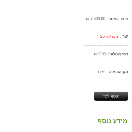
--------------------------------------
מחיר באתר:
7,500.00 ₪
--------------------------------------
יצרן:
Solid-Tech
--------------------------------------
דמי משלוח:
0.00 ₪
--------------------------------------
זמן אספקה
: ימים
--------------------------------------
הוסף לסל
מידע נוסף