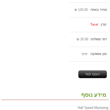
--------------------------------------
מחיר באתר:
120.00 ₪
--------------------------------------
יצרן:
Tacet
--------------------------------------
דמי משלוח:
25.00 ₪
--------------------------------------
זמן אספקה
: ימים
--------------------------------------
הוסף לסל
מידע נוסף
Half Speed Mastering