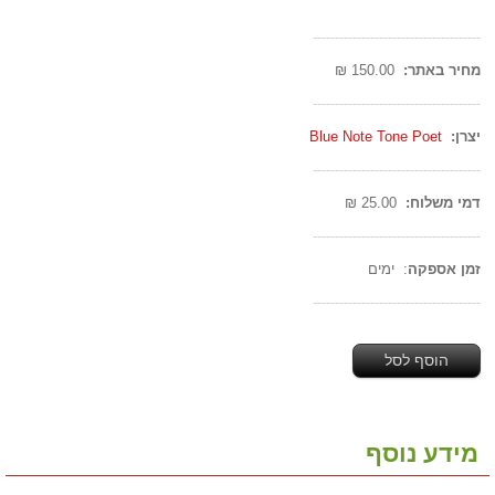
--------------------------------------
מחיר באתר:
150.00 ₪
--------------------------------------
יצרן:
Blue Note Tone Poet
--------------------------------------
דמי משלוח:
25.00 ₪
--------------------------------------
זמן אספקה
: ימים
--------------------------------------
הוסף לסל
מידע נוסף