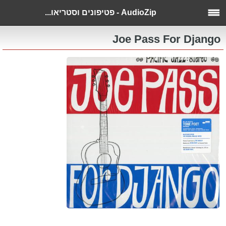
AudioZip - פטיפונים וסטריאו...
Joe Pass For Django