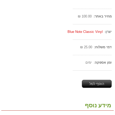
--------------------------------------
מחיר באתר:
100.00 ₪
--------------------------------------
יצרן:
Blue Note Classic Vinyl
--------------------------------------
דמי משלוח:
25.00 ₪
--------------------------------------
זמן אספקה
: ימים
--------------------------------------
הוסף לסל
מידע נוסף