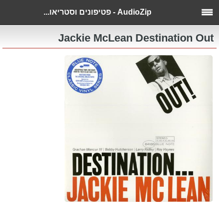
AudioZip - פטיפונים וסטריאו...
Jackie McLean Destination Out