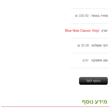
--------------------------------------
מחיר באתר:
100.00 ₪
--------------------------------------
יצרן:
Blue Note Classic Vinyl
--------------------------------------
דמי משלוח:
25.00 ₪
--------------------------------------
זמן אספקה
: ימים
--------------------------------------
הוסף לסל
מידע נוסף