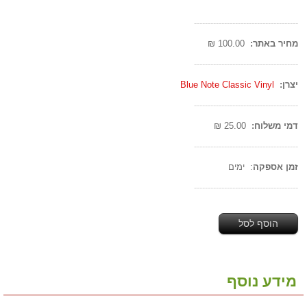
--------------------------------------
מחיר באתר:
100.00 ₪
--------------------------------------
יצרן:
Blue Note Classic Vinyl
--------------------------------------
דמי משלוח:
25.00 ₪
--------------------------------------
זמן אספקה
: ימים
--------------------------------------
הוסף לסל
מידע נוסף