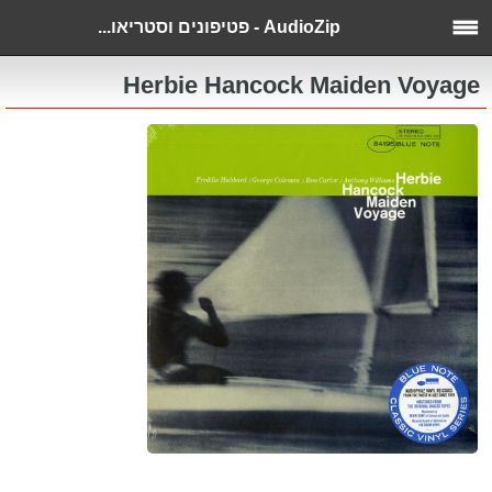
AudioZip - פטיפונים וסטריאו...
Herbie Hancock Maiden Voyage