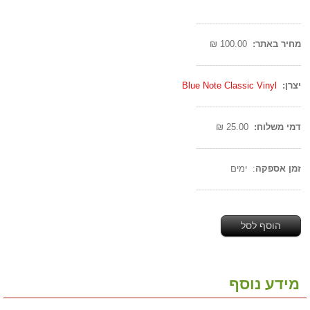
--------------------------------------
מחיר באתר:
100.00 ₪
--------------------------------------
יצרן:
Blue Note Classic Vinyl
--------------------------------------
דמי משלוח:
25.00 ₪
--------------------------------------
זמן אספקה
: ימים
--------------------------------------
הוסף לסל
מידע נוסף