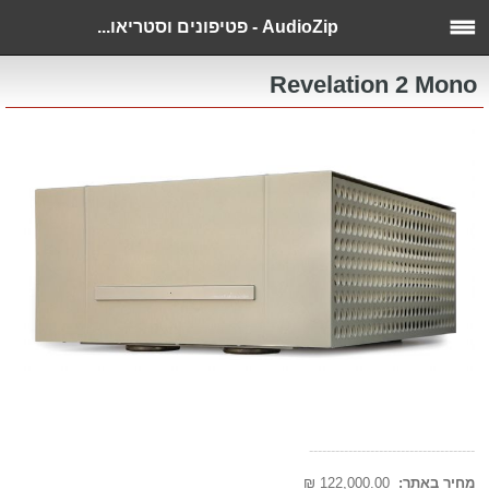
AudioZip - פטיפונים וסטריאו...
Revelation 2 Mono
--------------------------------------
מחיר באתר:
122,000.00 ₪