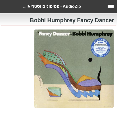
AudioZip - פטיפונים וסטריאו...
Bobbi Humphrey Fancy Dancer