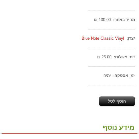
--------------------------------------
מחיר באתר:
100.00 ₪
--------------------------------------
יצרן:
Blue Note Classic Vinyl
--------------------------------------
דמי משלוח:
25.00 ₪
--------------------------------------
זמן אספקה
: ימים
--------------------------------------
הוסף לסל
מידע נוסף