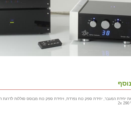
וסף
 יחידת המגבר, יחידת ספק כוח נפרדת, ויחידת ספק כוח מבוסס סוללות לדרגת ה Input