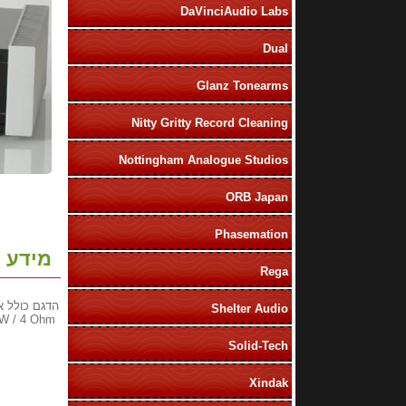
DaVinciAudio Labs
Dual
Glanz Tonearms
Nitty Gritty Record Cleaning
Nottingham Analogue Studios
ORB Japan
Phasemation
מידע נ
Rega
הדגם כולל את
Shelter Audio
2x 290 W / 4 Ohm
Solid-Tech
Xindak