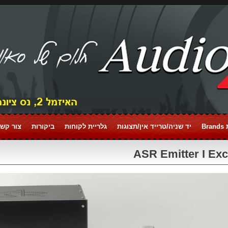
Br
יד שניה/טרייד אין/תצוגות
גלריית לקוחות
ביקורות
צור קשר tact