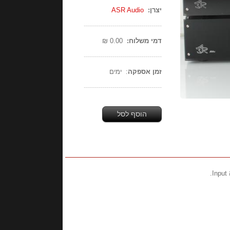
יצרן:
ASR Audio
--------------------------------------
דמי משלוח:
0.00 ₪
--------------------------------------
זמן אספקה
: ימים
--------------------------------------
הוסף לסל
.