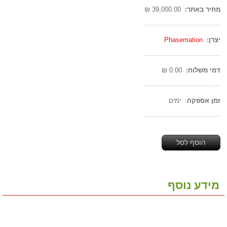
מחיר באתר:
39,000.00 ₪
--------------------------------------
יצרן:
Phasemation
--------------------------------------
דמי משלוח:
0.00 ₪
--------------------------------------
זמן אספקה
: ימים
--------------------------------------
הוסף לסל
מידע נוסף