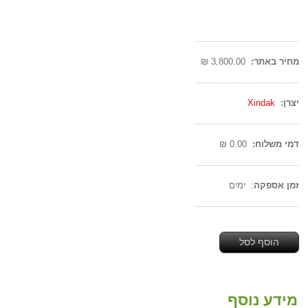
--------------------------------------
מחיר באתר:
3,800.00 ₪
--------------------------------------
יצרן:
Xindak
--------------------------------------
דמי משלוח:
0.00 ₪
--------------------------------------
זמן אספקה
: ימים
--------------------------------------
הוסף לסל
מידע נוסף