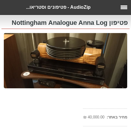
AudioZip - פטיפונים וסטריאו...
פטיפון Nottingham Analogue Anna Log
--------------------------------------
מחיר באתר:
40,000.00 ₪
--------------------------------------