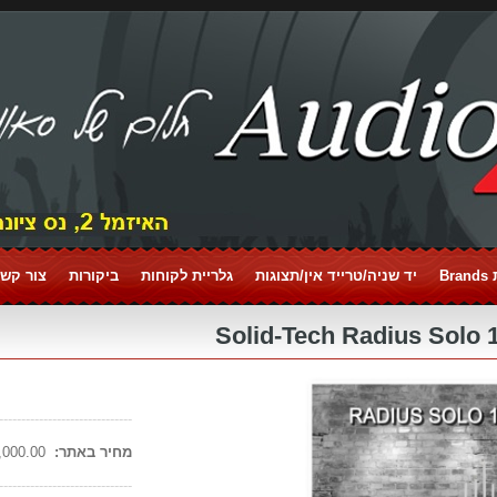
Br
יד שניה/טרייד אין/תצוגות
גלריית לקוחות
ביקורות
צור קשר tact
------------------------------
מחיר באתר:
2,000.00 ₪
------------------------------