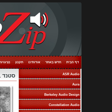
דף הבית
חדש באתר
אודותינו
תקנון
נציגויות ands
ASR Audio
סטנד Solid-Tech Radius Solo 1
Aura
Berkeley Audio Design
Constellation Audio