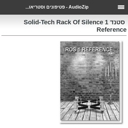
AudioZip - פטיפונים וסטריאו...
סטנד Solid-Tech Rack Of Silence 1
Reference