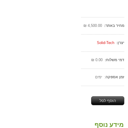
--------------------------------------
מחיר באתר:
4,500.00 ₪
--------------------------------------
יצרן:
Solid-Tech
--------------------------------------
דמי משלוח:
0.00 ₪
--------------------------------------
זמן אספקה
: ימים
--------------------------------------
הוסף לסל
מידע נוסף