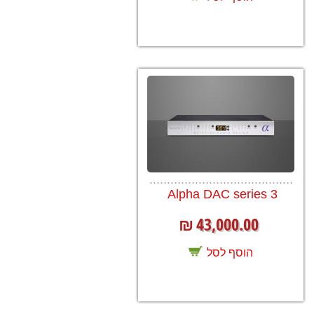
.........................................
Alpha DAC series 3
43,000.00
₪
הוסף לסל