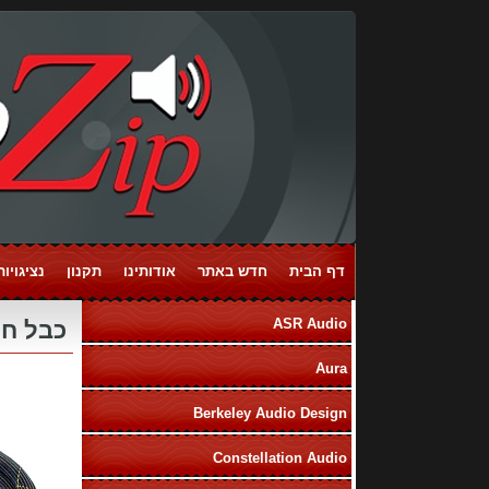
דף הבית
חדש באתר
אודותינו
תקנון
נציגויות ands
ASR Audio
כבל חשמל ower Cable
Aura
Berkeley Audio Design
Constellation Audio