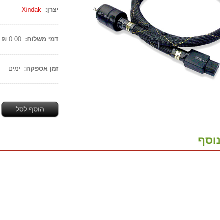
יצרן:
Xindak
------------------------------
דמי משלוח:
0.00 ₪
------------------------------
זמן אספקה
: ימים
------------------------------
הוסף לסל
וסף