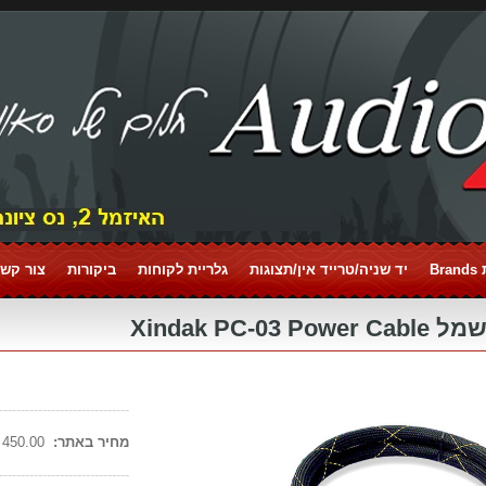
Br
יד שניה/טרייד אין/תצוגות
גלריית לקוחות
ביקורות
צור קשר tact
Xindak PC-03 P
------------------------------
מחיר באתר:
450.00 ₪
------------------------------