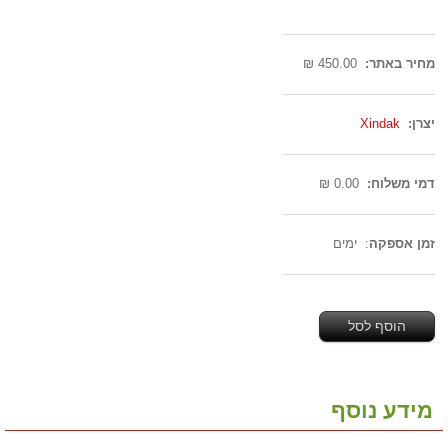
--------------------------------------
מחיר באתר:
450.00 ₪
--------------------------------------
יצרן:
Xindak
--------------------------------------
דמי משלוח:
0.00 ₪
--------------------------------------
זמן אספקה
: ימים
--------------------------------------
הוסף לסל
מידע נוסף