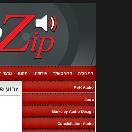
דף הבית
חדש באתר
אודותינו
תקנון
נציגויות ands
ASR Audio
זרוע פטיפון "10 ace Tonearm
Aura
Berkeley Audio Design
Constellation Audio