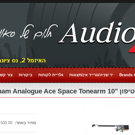
Br
יד שניה/טרייד אין/תצוגות
גלריית לקוחות
ביקורות
צור קשר tact
Nottingham Analogue Ace Sp
------------------------------
מחיר באתר:
4,500.00 ₪
------------------------------