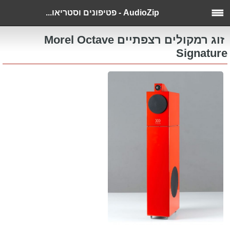
AudioZip - פטיפונים וסטריאו...
זוג רמקולים רצפתיים Morel Octave
Signature