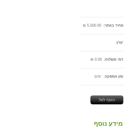
--------------------------------------
מחיר באתר:
5,500.00 ₪
--------------------------------------
יצרן:
--------------------------------------
דמי משלוח:
0.00 ₪
--------------------------------------
זמן אספקה
: ימים
--------------------------------------
הוסף לסל
מידע נוסף