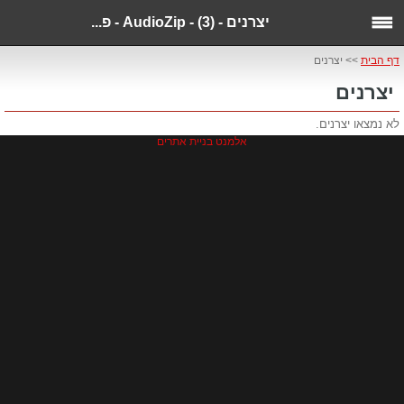
יצרנים - (3) - AudioZip - פ...
דף הבית
>> יצרנים
יצרנים
לא נמצאו יצרנים.
אלמנט בניית אתרים