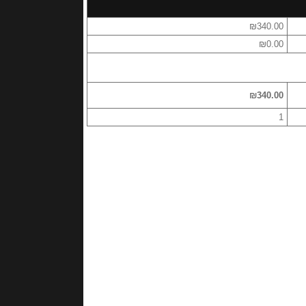
₪340.00
₪0.00
₪340.00
1