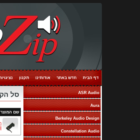
דף הבית
חדש באתר
אודותינו
תקנון
נציגויות ands
ASR Audio
סל הקנ
Aura
שם המוצר
Berkeley Audio Design
l
Constellation Audio