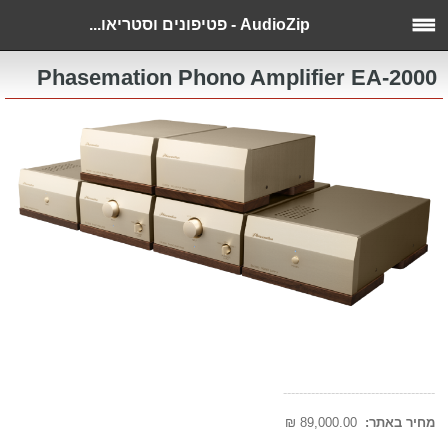
AudioZip - פטיפונים וסטריאו...
Phasemation Phono Amplifier EA-2000
--------------------------------------
מחיר באתר:
89,000.00 ₪