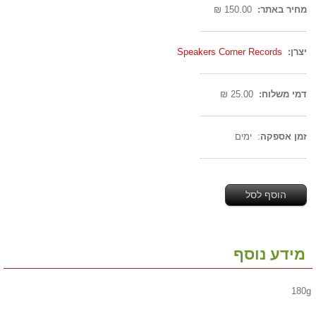
מחיר באתר:
150.00 ₪
--------------------------------------
יצרן:
Speakers Corner Records
--------------------------------------
דמי משלוח:
25.00 ₪
--------------------------------------
זמן אספקה
: ימים
--------------------------------------
הוסף לסל
מידע נוסף
180g