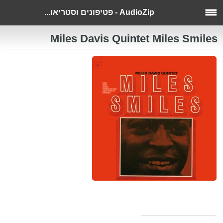
AudioZip - פטיפונים וסטריאו...
Miles Davis Quintet Miles Smiles
--------------------------------------