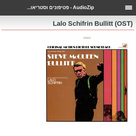
AudioZip - פטיפונים וסטריאו...
Lalo Schifrin Bullitt (OST)