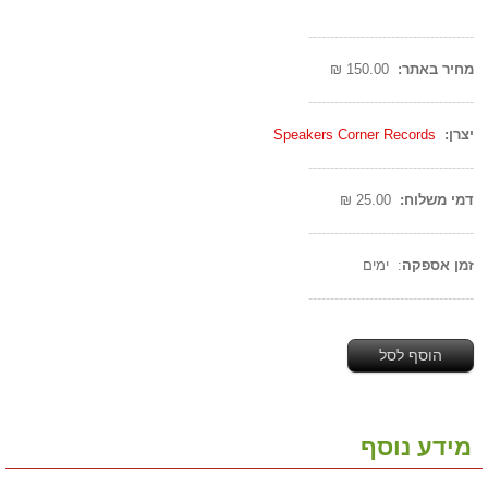
--------------------------------------
מחיר באתר:
150.00 ₪
--------------------------------------
יצרן:
Speakers Corner Records
--------------------------------------
דמי משלוח:
25.00 ₪
--------------------------------------
זמן אספקה
: ימים
--------------------------------------
הוסף לסל
מידע נוסף