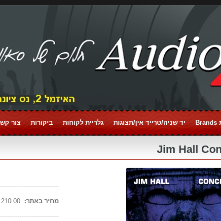
Br
יד שניה/טרייד אין/תצוגות
גלריית לקוחות
ביקורות
צור קשר tact
------------------------------
מחיר באתר:
210.00 ₪
------------------------------