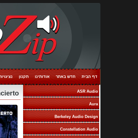
דף הבית
חדש באתר
אודותינו
תקנון
נציגויות ands
ASR Audio
Jim Hall Concierto
Aura
Berkeley Audio Design
Constellation Audio