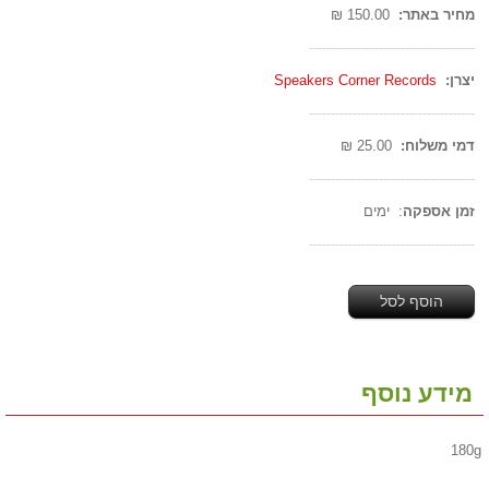
מחיר באתר:
150.00 ₪
--------------------------------------
יצרן:
Speakers Corner Records
--------------------------------------
דמי משלוח:
25.00 ₪
--------------------------------------
זמן אספקה
: ימים
--------------------------------------
הוסף לסל
מידע נוסף
180g