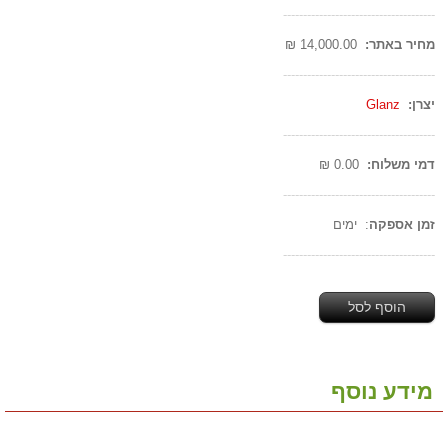
--------------------------------------
מחיר באתר:
14,000.00 ₪
--------------------------------------
יצרן:
Glanz
--------------------------------------
דמי משלוח:
0.00 ₪
--------------------------------------
זמן אספקה
: ימים
--------------------------------------
הוסף לסל
מידע נוסף