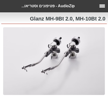
AudioZip - פטיפונים וסטריאו...
Glanz MH-9Bt 2.0, MH-10Bt 2.0