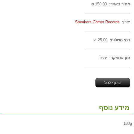
מחיר באתר:
150.00 ₪
--------------------------------------
יצרן:
Speakers Corner Records
--------------------------------------
דמי משלוח:
25.00 ₪
--------------------------------------
זמן אספקה
: ימים
--------------------------------------
הוסף לסל
מידע נוסף
180g