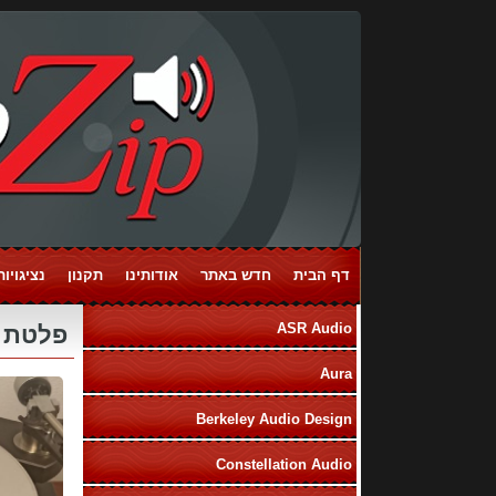
דף הבית
חדש באתר
אודותינו
תקנון
נציגויות ands
ASR Audio
פלטת שיכוך 
Aura
Berkeley Audio Design
Constellation Audio