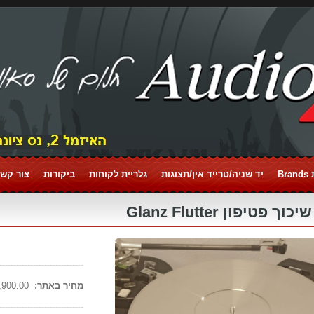
Br
יד שניה/טרייד אין/תצוגות
גלריית לקוחות
ביקורות
צור קשר tact
פטיפון Glanz Flutter
------------------------------
מחיר באתר:
4,900.00 ₪
------------------------------