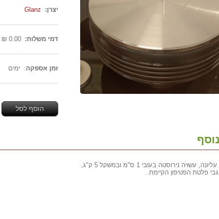
יצרן:
Glanz
------------------------------
דמי משלוח:
0.00 ₪
------------------------------
זמן אספקה
: ימים
------------------------------
הוסף לסל
וסף
, עשויה נירוסטה בעובי 1 ס"מ ובמשקל 5 ק"ג,
בי פלטת הפטיפון הקיימת.